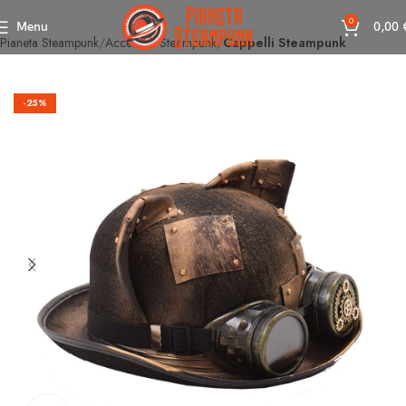
0
Menu
0,00
Pianeta Steampunk
Accessori Steampunk
Cappelli Steampunk
-25%