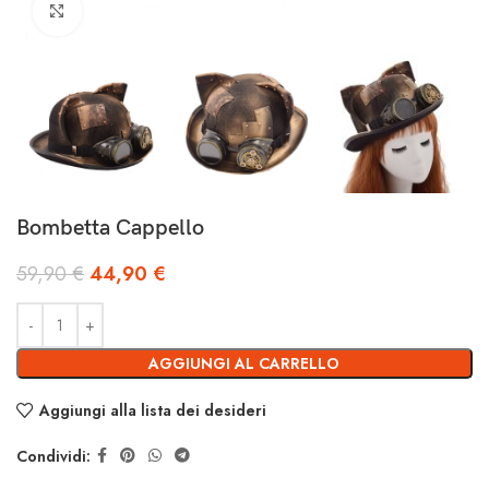
Clicca per ingrandire
Bombetta Cappello
59,90
€
44,90
€
AGGIUNGI AL CARRELLO
Aggiungi alla lista dei desideri
Condividi: