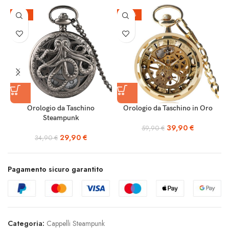
-14%
-33%
Orologio da Taschino
Orologio da Taschino in Oro
Steampunk
39,90
€
59,90
€
29,90
€
34,90
€
Pagamento sicuro garantito
Categoria:
Cappelli Steampunk