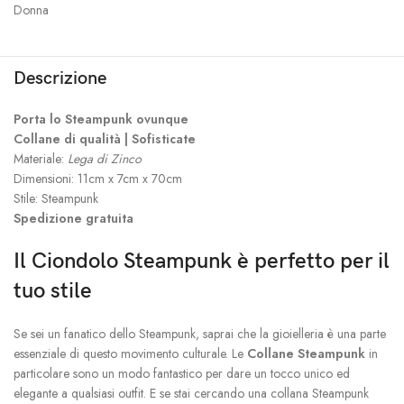
Donna
Descrizione
Porta lo Steampunk ovunque
Collane di qualità | Sofisticate
Materiale:
Lega di Zinco
Dimensioni: 11cm x 7cm x 70cm
Stile: Steampunk
Spedizione gratuita
Il Ciondolo Steampunk è perfetto per il
tuo stile
Se sei un fanatico dello Steampunk, saprai che la gioielleria è una parte
essenziale di questo movimento culturale. Le
Collane Steampunk
in
particolare sono un modo fantastico per dare un tocco unico ed
elegante a qualsiasi outfit. E se stai cercando una collana Steampunk