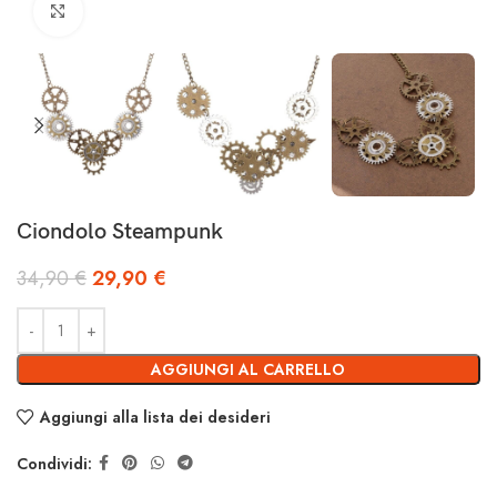
Clicca per ingrandire
Ciondolo Steampunk
34,90
€
29,90
€
AGGIUNGI AL CARRELLO
Aggiungi alla lista dei desideri
Condividi: