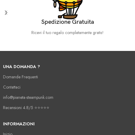
Spedizione Gratuita
Ricevi il tuo regalo completamente gratis!
UNA DOMANDA ?
Domande Frequenti
Contattaci
info@pianeta-steampunk.com
Recensioni 4.8/5 ⭐️⭐️⭐️⭐️⭐️
INFORMAZIONI
Inizio