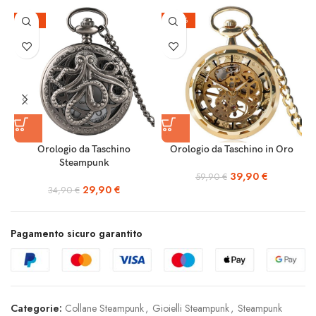
-14%
-33%
Orologio da Taschino
Orologio da Taschino in Oro
Steampunk
39,90
€
59,90
€
29,90
€
34,90
€
Pagamento sicuro garantito
Categorie:
Collane Steampunk
,
Gioielli Steampunk
,
Steampunk