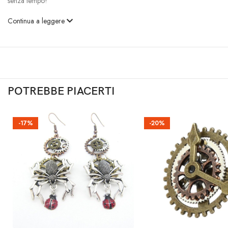
senza tempo!
Continua a leggere
POTREBBE PIACERTI
-17%
-20%