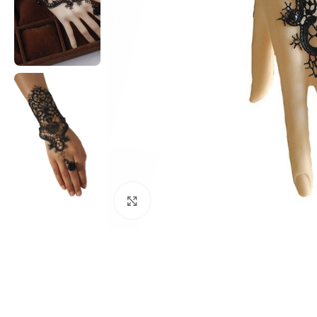
Clicca per ingrandire