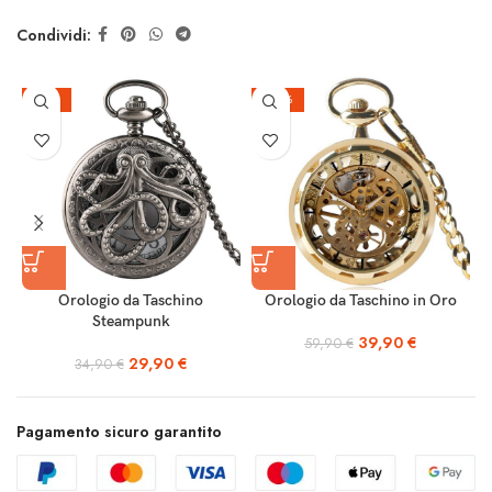
Condividi:
-14%
-33%
Orologio da Taschino
Orologio da Taschino in Oro
Steampunk
39,90
€
59,90
€
29,90
€
34,90
€
Pagamento sicuro garantito