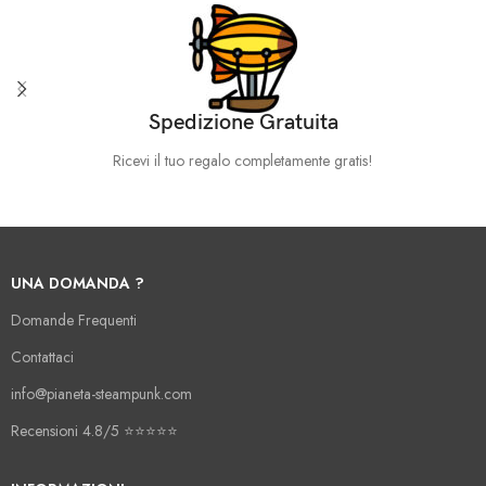
Spedizione Gratuita
Ricevi il tuo regalo completamente gratis!
UNA DOMANDA ?
Domande Frequenti
Contattaci
info@pianeta-steampunk.com
Recensioni 4.8/5 ⭐️⭐️⭐️⭐️⭐️