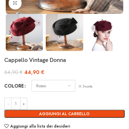
Clicca per ingrandire
Cappello Vintage Donna
64,90
€
44,90
€
COLORE
Svuota
AGGIUNGI AL CARRELLO
Aggiungi alla lista dei desideri