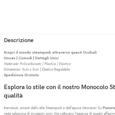
Descrizione
Scopri il mondo steampunk attraverso questi Occhiali
Unisex | Comodi | Dettagli Unici
Materiale: Policarbonato | Plastica | Elastico
Dimensioni: 5cm x 5cm | Elastico Regolabile
Spedizione Gratuita
Esplora lo stile con il nostro Monocolo 
qualità
Benvenuti, amanti dello stile Steampunk e dell’epoca vittoriana! Su
Pianet
vasta selezione di accessori unici che catturano l’essenza di questo affascina