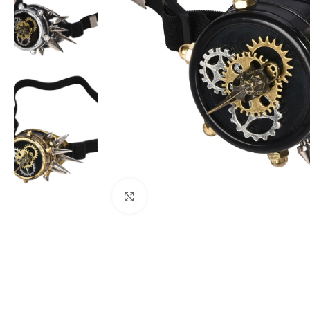
Clicca per ingrandire