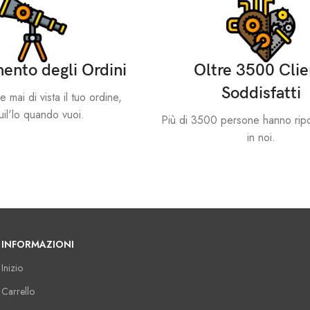
ento degli Ordini
Oltre 3500 Clie
Soddisfatti
mai di vista il tuo ordine,
il'lo quando vuoi.
Più di 3500 persone hanno ripo
in noi.
INFORMAZIONI
Inizio
Carrello