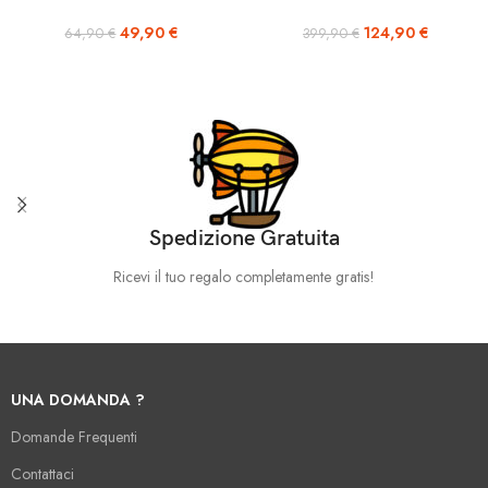
49,90
€
124,90
€
64,90
€
399,90
€
Spedizione Gratuita
Ricevi il tuo regalo completamente gratis!
UNA DOMANDA ?
Domande Frequenti
Contattaci