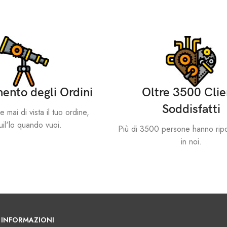
aglia in più come
ento degli Ordini
Oltre 3500 Clie
Soddisfatti
mai di vista il tuo ordine,
il'lo quando vuoi.
Più di 3500 persone hanno ripo
in noi.
INFORMAZIONI