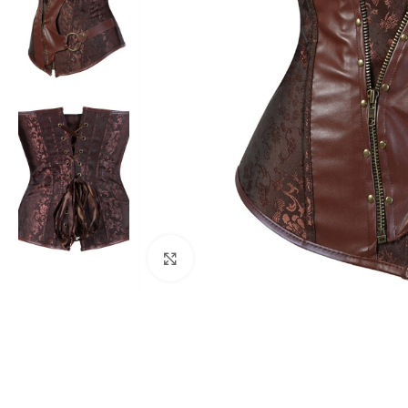
Clicca per ingrandire